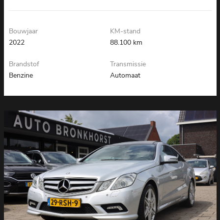
AUTO
Bouwjaar
KM-stand
2022
88.100 km
Brandstof
Transmissie
Benzine
Automaat