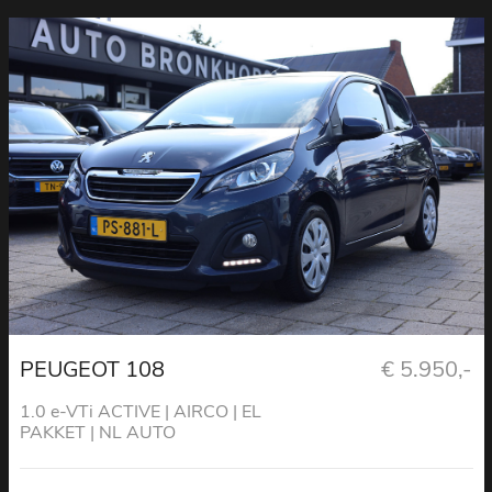
PEUGEOT 108
€ 5.950,-
1.0 e-VTi ACTIVE | AIRCO | EL
PAKKET | NL AUTO