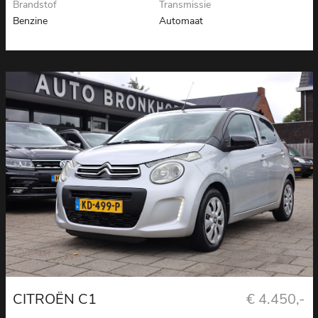
Brandstof
Transmissie
Benzine
Automaat
CITROËN C1
€ 4.450,-