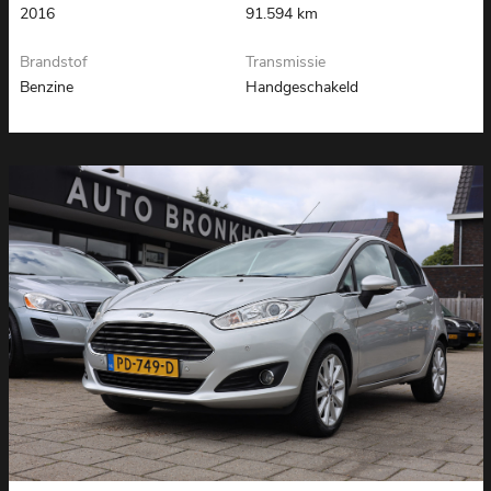
2016
91.594 km
Brandstof
Transmissie
Benzine
Handgeschakeld