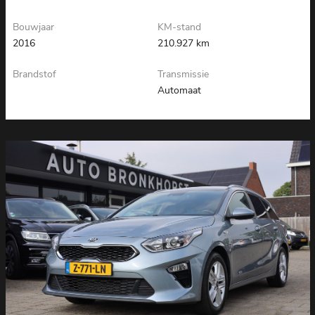
Bouwjaar
KM-stand
2016
210.927 km
Brandstof
Transmissie
Automaat