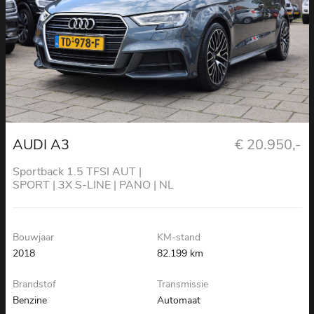
AUDI A3
€ 20.950,-
Sportback 1.5 TFSI AUT |
SPORT | 3X S-LINE | PANO | NL
AUTO
Bouwjaar
KM-stand
2018
82.199 km
Brandstof
Transmissie
Benzine
Automaat