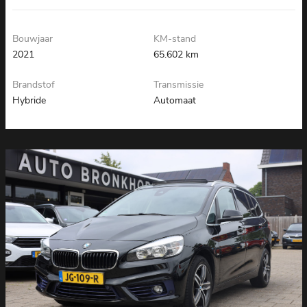
SFEERVERLICHTING I LEDER
Bouwjaar
KM-stand
2021
65.602 km
Brandstof
Transmissie
Hybride
Automaat